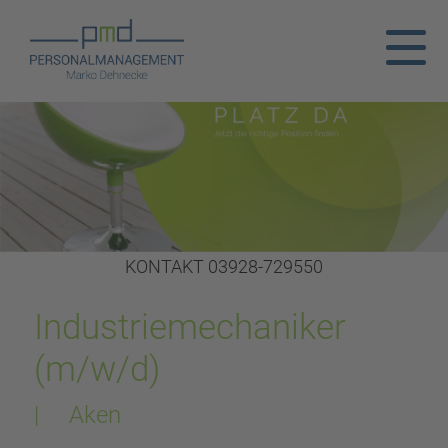
KONTAKT 03928-729550
Industriemechaniker
(m/w/d)
| Aken