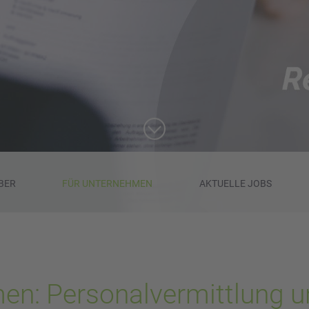
BER
FÜR UNTERNEHMEN
AKTUELLE JOBS
en: Personalvermittlung 