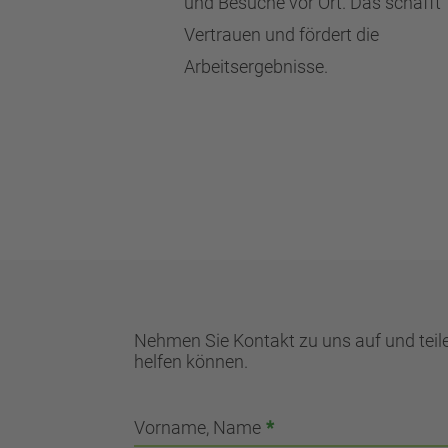
und Besuche vor Ort. Das schafft
Vertrauen und fördert die
Arbeitsergebnisse.
Nehmen Sie Kontakt zu uns auf und teile
helfen können.
Vorname, Name
*