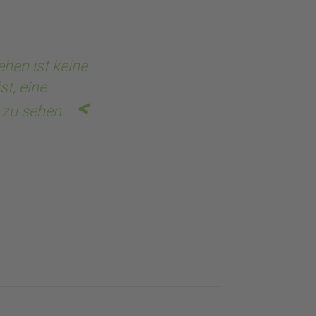
hen ist keine
st, eine
 zu sehen.