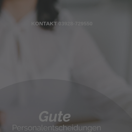
KONTAKT 03928-729550