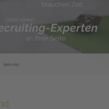
ÜBER UNS
und