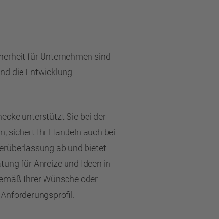
icherheit für Unternehmen sind
und die Entwicklung
ke unterstützt Sie bei der
, sichert Ihr Handeln auch bei
erüberlassung ab und bietet
tung für Anreize und Ideen in
 gemäß Ihrer Wünsche oder
 Anforderungsprofil.