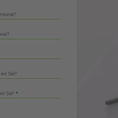
ersonal?
onal?
wir Sie?
wir Sie?
*