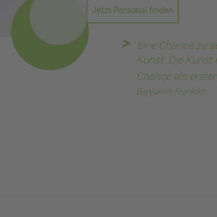
Jetzt Personal finden
Eine Chance zu se
Kunst. Die Kunst i
Chance als erster
Benjamin Franklin