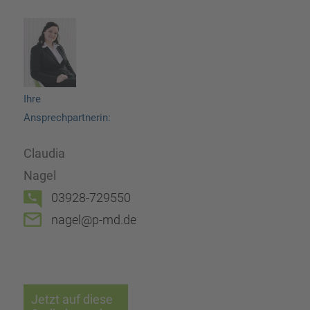
Ihre
Ansprechpartnerin:
Claudia
Nagel
03928-729550
nagel@p-md.de
Jetzt auf diese