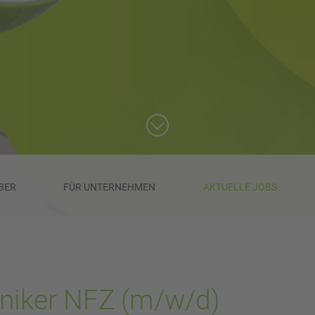
BER
FÜR UNTERNEHMEN
AKTUELLE JOBS
niker NFZ (m/w/d)