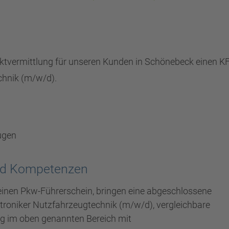
ktvermittlung für unseren Kunden in Schönebeck einen K
chnik (m/w/d).
ugen
und Kompetenzen
 einen Pkw-Führerschein, bringen eine abgeschlossene
roniker Nutzfahrzeugtechnik (m/w/d), vergleichbare
ng im oben genannten Bereich mit