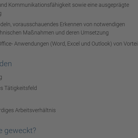
und Kommunikationsfähigkeit sowie eine ausgeprägte
g
ndeln, vorausschauendes Erkennen von notwendigen
technischen Maßnahmen und deren Umsetzung
ffice- Anwendungen (Word, Excel und Outlook) von Vortei
nden
g
s Tätigkeitsfeld
diges Arbeitsverhältnis
se geweckt?