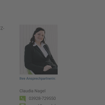
FZ-
Ihre Ansprechpartnerin:
Claudia Nagel
03928-729550