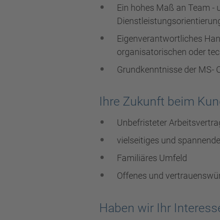
Ein hohes Maß an Team - 
Dienstleistungsorientierun
Eigenverantwortliches Ha
organisatorischen oder 
Grundkenntnisse der MS- O
Ihre Zukunft beim Ku
Unbefristeter Arbeitsvertra
vielseitiges und spannende
Familiäres Umfeld
Offenes und vertrauenswür
Haben wir Ihr Interes