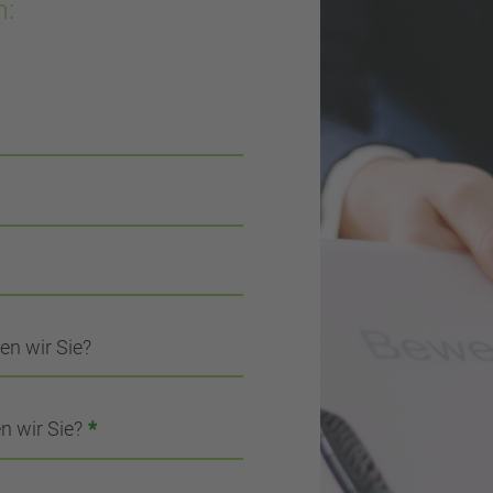
n:
en wir Sie?
n wir Sie?
*