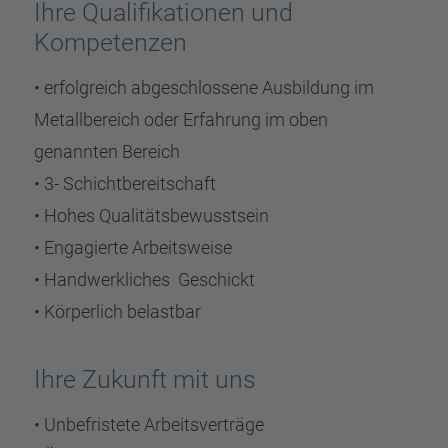
Ihre Qualifikationen und
Kompetenzen
• erfolgreich abgeschlossene Ausbildung im
Metallbereich oder Erfahrung im oben
genannten Bereich
• 3- Schichtbereitschaft
• Hohes Qualitätsbewusstsein
• Engagierte Arbeitsweise
• Handwerkliches Geschickt
• Körperlich belastbar
Ihre Zukunft mit uns
• Unbefristete Arbeitsverträge