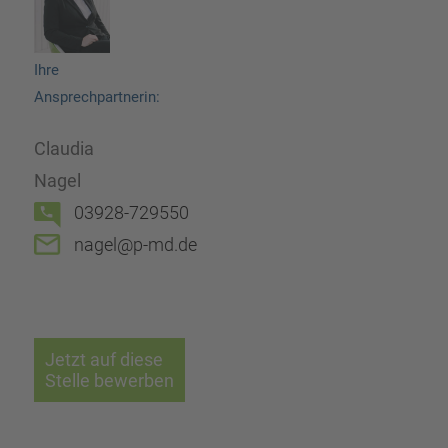
Ihre
Ansprechpartnerin:
Claudia
Nagel
03928-729550
nagel@p-md.de
Jetzt auf diese
Stelle bewerben