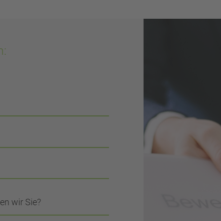
n:
en wir Sie?