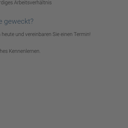
diges Arbeitsverhältnis
se geweckt?
 heute und vereinbaren Sie einen Termin!
ches Kennenlernen.