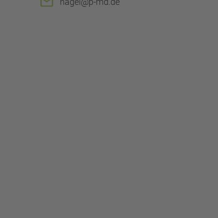
nagel@p-md.de