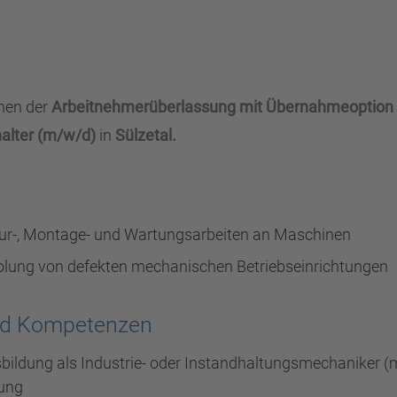
men der
Arbeitnehmerüberlassung mit Übernahmeoption
halter (m/w/d)
in
Sülzetal.
ur-, Montage- und Wartungsarbeiten an Maschinen
lung von defekten mechanischen Betriebseinrichtungen
und Kompetenzen
ildung als Industrie- oder Instandhaltungsmechaniker 
dung