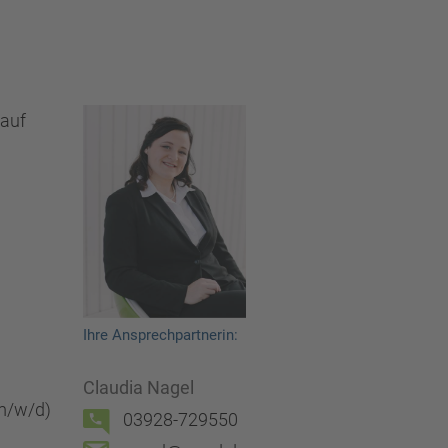
auf
Ihre Ansprechpartnerin:
Claudia Nagel
(m/w/d)
03928-729550