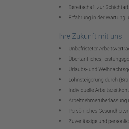
Bereitschaft zur Schichtarb
Erfahrung in der Wartung 
Ihre Zukunft mit uns
Unbefristeter Arbeitsvertra
Übertarifliches, leistungs
Urlaubs- und Weihnachtsg
Lohnsteigerung durch (Br
Individuelle Arbeitszeitko
Arbeitnehmerüberlassung
Persönliches Gesundheit
Zuverlässige und persönli